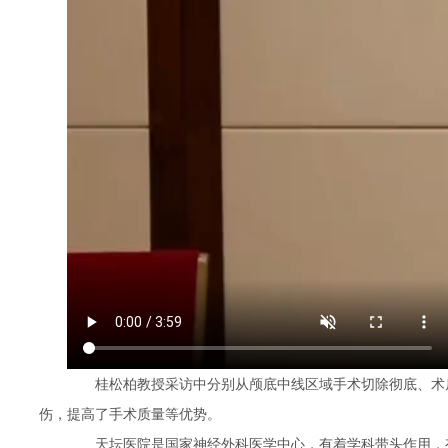
桂松柏教授采访中分别从颅底中线区域手术切除彻底、术后
伤，提高了手术质量等优势。
天坛医院是国家神经外科医学中心，有着学科带头作用，有