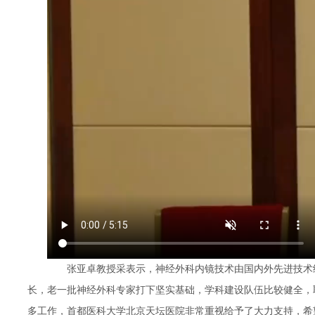
张亚卓教授采表示，神经外科内镜技术由国内外先进技术结
长，老一批神经外科专家打下坚实基础，学科建设队伍比较健全，
多工作，首都医科大学北京天坛医院非常重视给予了大力支持，希