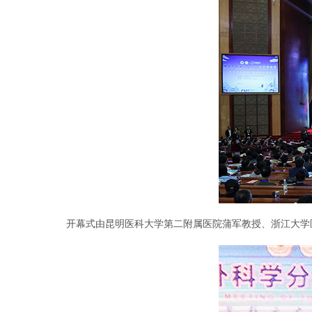
开幕式由昆明医科大学第二附属医院蒲军教授、浙江大学医