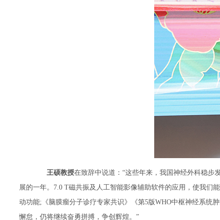
王硕教授
在致辞中说道：“这些年来，我国神经外科稳步
展的一年。7.0 T磁共振及人工智能影像辅助软件的应用，使我
动功能;《脑膜瘤分子诊疗专家共识》《第5版WHO中枢神经系统
懈怠，仍将继续奋勇拼搏，争创辉煌。”