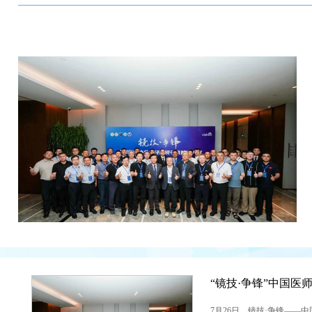
7月26日，镜技·争锋——