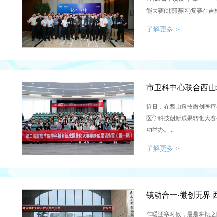
能大赛(北部赛区)复赛在吉林
了解更多 >
近日，在西山科技微创医疗
医学科技创新成果转化大赛
功举办。...
了解更多 >
镜动合一·微创无界
乍暖还寒时候，最是耕耘之