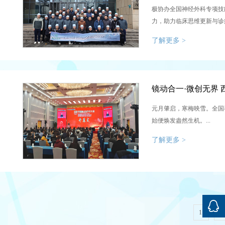
极协办全国神经外科专项技
力，助力临床思维更新与诊
准诊疗能力、造福广大患者贡
了解更多 >
元月肇启，寒梅映雪。全国
始便焕发盎然生机。...
了解更多 >
1
2